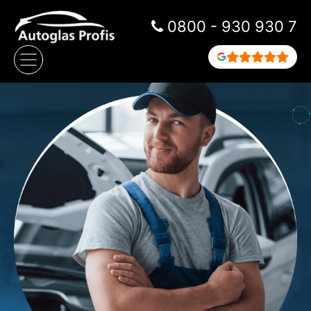
Zum Inhalt springen
0800 - 930 930 7
Hauptnavigation