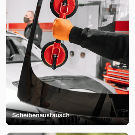
das die Integrität Ihrer Scheibe effektiv
wiederherstellt.
Scheibenaustausch
Bei uns erhalten Sie einen fachgerechten
Austausch Ihrer beschädigten