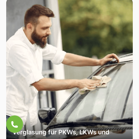
Fahrzeugscheiben. Wir verwenden
ausschließlich hochwertiges Autoglas, das
speziell für Ihr Fahrzeugmodell geeignet ist, um
optimale Sicht und Sicherheit zu garantieren.
Verglasung für PKWs, LKWs und