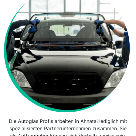
Die Autoglas Profis arbeiten in Ahnatal lediglich mit
spezialisierten Partnerunternehmen zusammen. Sie
als Auftraggeber können sich deshalb gewiss sein,