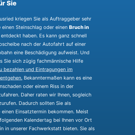
ür Sie
tusried kriegen Sie als Auftraggeber sehr
Bruch in
ie einen Steinschlag oder einen
entdeckt haben. Es kann ganz schnell
scheibe nach der Autofahrt auf einer
obahn eine Beschädigung aufweist. Und
s Sie sich zügig fachmännische Hilfe
u bezahlen und Eintragungen im
 entgehen.
Bekanntermaßen kann es eine
inschaden oder einem Riss in der
fahren. Daher raten wir Ihnen, sogleich
zurufen. Dadurch sollten Sie als
ze einen Einsatztermin bekommen. Meist
folgenden Kalendertag bei Ihnen vor Ort
n in unserer Fachwerkstatt bieten. Sie als