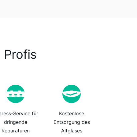
 Profis
press-Service für
Kostenlose
dringende
Entsorgung des
Reparaturen
Altglases