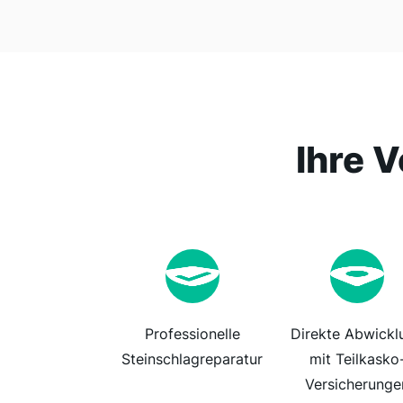
Ihre V
Professionelle
Direkte Abwickl
Steinschlagreparatur
mit Teilkasko
Versicherunge