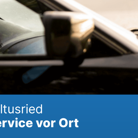
ltusried
rvice vor Ort