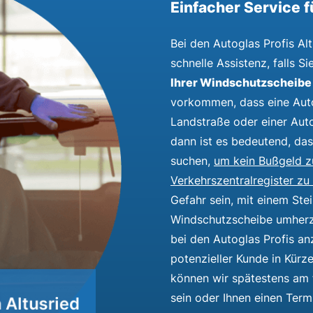
Einfacher Service f
Bei den Autoglas Profis Al
schnelle Assistenz, falls S
Ihrer Windschutzscheibe
vorkommen, dass eine Auto
Landstraße oder einer Aut
dann ist es bedeutend, das
suchen,
um kein Bußgeld z
Verkehrszentralregister zu
Gefahr sein, mit einem Ste
Windschutzscheibe umherzu
bei den Autoglas Profis an
potenzieller Kunde in Kür
können wir spätestens am 
sein oder Ihnen einen Termi