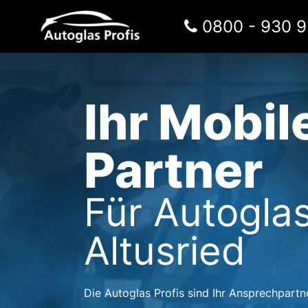
Zum Inhalt springen
0800 - 930 9
Hauptnavigation
Ihr Mobil
Partner
Für Autoglas
Altusried
Die Autoglas Profis sind Ihr Ansprechpartn