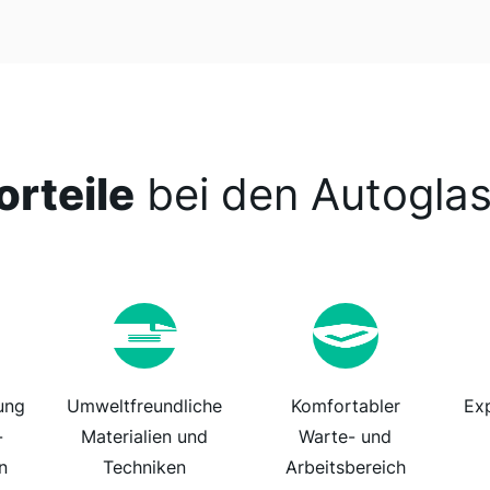
orteile
bei den Autoglas
ung
Umweltfreundliche
Komfortabler
Ex
-
Materialien und
Warte- und
n
Techniken
Arbeitsbereich