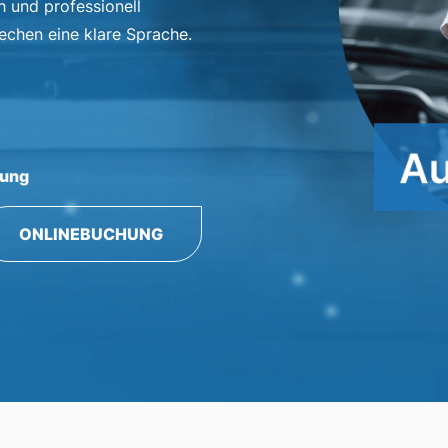
h und professionell
echen eine klare Sprache.
rung
ONLINEBUCHUNG