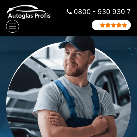
Zum Inhalt springen
0800 - 930 930 7
Hauptnavigation