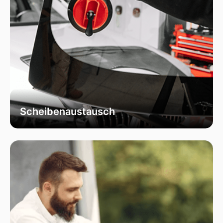
Scheibenaustausch
Bei uns erhalten Sie einen fachgerechten
Austausch Ihrer beschädigten
Fahrzeugscheiben. Wir verwenden
ausschließlich hochwertiges Autoglas, das
speziell für Ihr Fahrzeugmodell geeignet ist, um
optimale Sicht und Sicherheit zu garantieren.