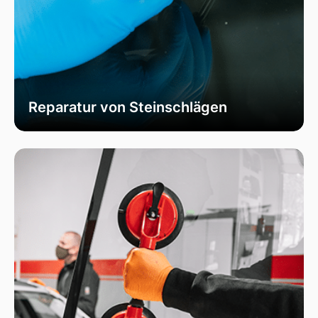
Reparatur von Steinschlägen
Wir bieten schnelle und professionelle
Reparaturen von Steinschlägen, um die
Sicherheit Ihrer Fahrzeugscheibe zu
gewährleisten. Vermeiden Sie größere Risse und
Schäden durch unser spezialisiertes Verfahren,
das die Integrität Ihrer Scheibe effektiv
wiederherstellt.