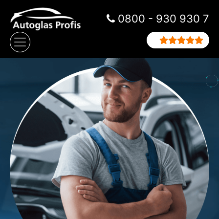
Zum Inhalt springen
0800 - 930 930 7
Hauptnavigation