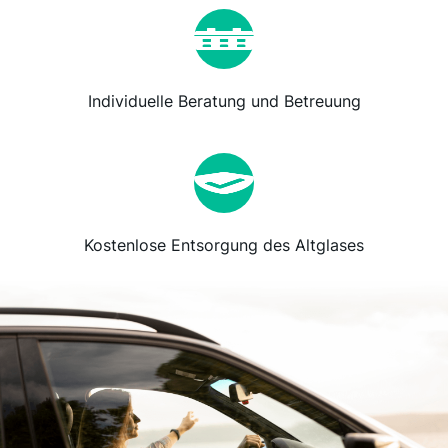
Individuelle Beratung und Betreuung
Kostenlose Entsorgung des Altglases