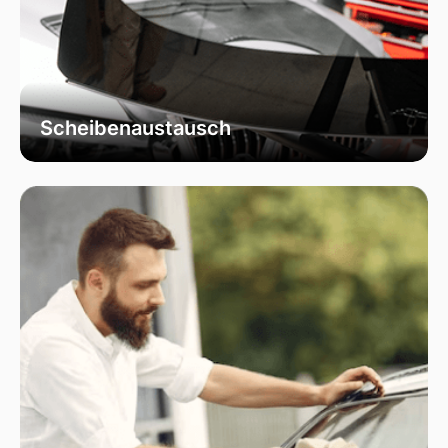
Scheibenaustausch
Bei uns erhalten Sie einen fachgerechten
Austausch Ihrer beschädigten
Fahrzeugscheiben. Wir verwenden
ausschließlich hochwertiges Autoglas, das
speziell für Ihr Fahrzeugmodell geeignet ist, um
optimale Sicht und Sicherheit zu garantieren.