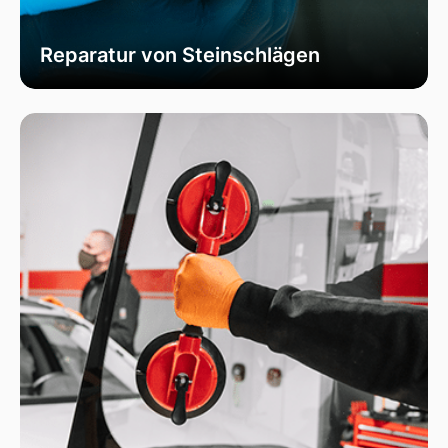
Reparatur von Steinschlägen
Wir bieten schnelle und professionelle
Reparaturen von Steinschlägen, um die
Sicherheit Ihrer Fahrzeugscheibe zu
gewährleisten. Vermeiden Sie größere Risse und
Schäden durch unser spezialisiertes Verfahren,
das die Integrität Ihrer Scheibe effektiv
wiederherstellt.