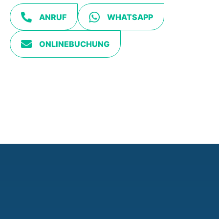
ANRUF
WHATSAPP
ONLINEBUCHUNG