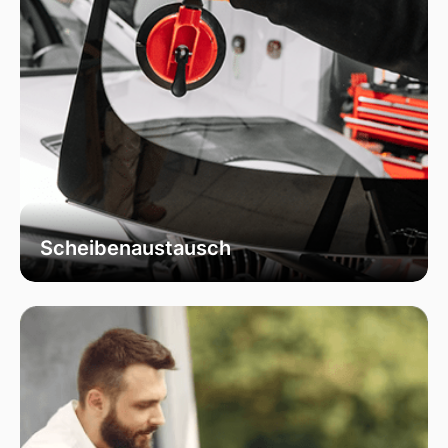
Scheibenaustausch
Bei uns erhalten Sie einen fachgerechten
Austausch Ihrer beschädigten
Fahrzeugscheiben. Wir verwenden
ausschließlich hochwertiges Autoglas, das
speziell für Ihr Fahrzeugmodell geeignet ist, um
optimale Sicht und Sicherheit zu garantieren.