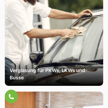
Verglasung für PKWs, LKWs und
Busse
Unsere Verglasungsdienste umfassen alle
Fahrzeugtypen, von Personenkraftwagen über
Lastkraftwagen bis hin zu Bussen. Wir sorgen
für eine fachmännische Installation und hohe
Qualität, um die Sicherheit und Funktionalität