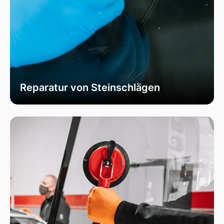
Reparatur von Steinschlägen
Wir bieten schnelle und professionelle
Reparaturen von Steinschlägen, um die
Sicherheit Ihrer Fahrzeugscheibe zu
gewährleisten. Vermeiden Sie größere Risse und
Schäden durch unser spezialisiertes Verfahren,
das die Integrität Ihrer Scheibe effektiv
wiederherstellt.