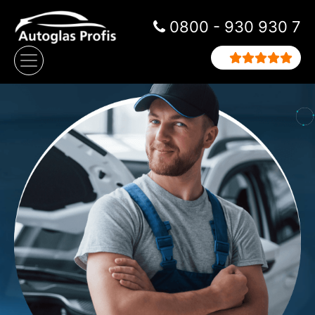
Zum Inhalt springen
0800 - 930 930 7
Hauptnavigation