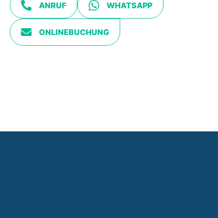
ANRUF
WHATSAPP
ONLINEBUCHUNG