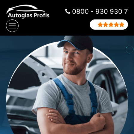
Zum Inhalt springen
0800 - 930 930 7
Hauptnavigation