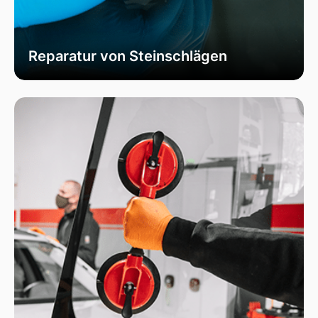
Reparatur von Steinschlägen
Wir bieten schnelle und professionelle
Reparaturen von Steinschlägen, um die
Sicherheit Ihrer Fahrzeugscheibe zu
gewährleisten. Vermeiden Sie größere Risse und
Schäden durch unser spezialisiertes Verfahren,
das die Integrität Ihrer Scheibe effektiv
wiederherstellt.