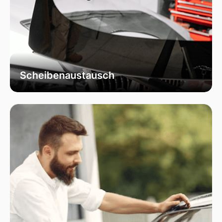
Scheibenaustausch
Bei uns erhalten Sie einen fachgerechten
Austausch Ihrer beschädigten
Fahrzeugscheiben. Wir verwenden
ausschließlich hochwertiges Autoglas, das
speziell für Ihr Fahrzeugmodell geeignet ist, um
optimale Sicht und Sicherheit zu garantieren.