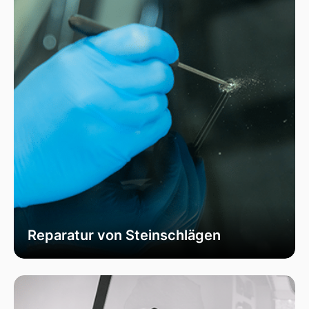
Reparatur von Steinschlägen
Wir bieten schnelle und professionelle
Reparaturen von Steinschlägen, um die
Sicherheit Ihrer Fahrzeugscheibe zu
gewährleisten. Vermeiden Sie größere Risse und