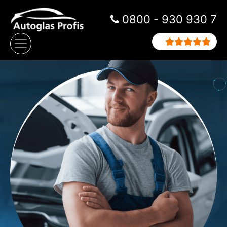
Zum Inhalt springen
0800 - 930 930 7
Hauptnavigation