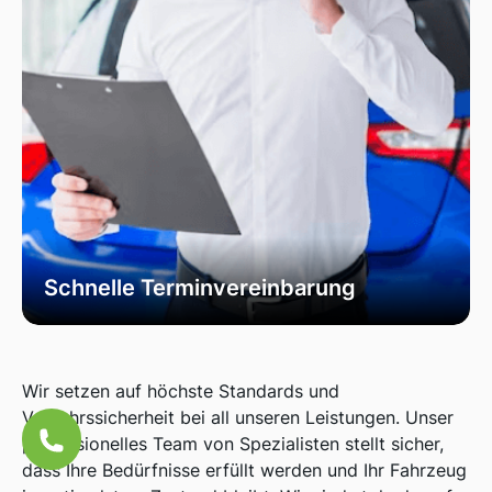
Schnelle Terminvereinbarung
Vereinbaren Sie einfach und schnell einen
Termin über unsere Online-Plattform oder
telefonisch. Wir sind darauf ausgerichtet, Ihren
Wir setzen auf höchste Standards und
Bedürfnissen zeitnah und effizient zu
Verkehrssicherheit bei all unseren Leistungen. Unser
entsprechen, um Ihren Alltag so wenig wie
professionelles Team von Spezialisten stellt sicher,
möglich zu beeinträchtigen.
dass Ihre Bedürfnisse erfüllt werden und Ihr Fahrzeug