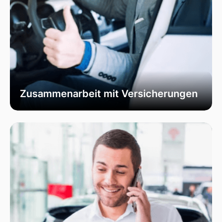
Zusammenarbeit mit Versicherungen
Wir erleichtern die Abwicklung von
Versicherungsansprüchen durch direkte
Zusammenarbeit mit Ihrer Teilkasko-
Versicherung. Unser Ziel ist es, den Prozess so
transparent und unkompliziert wie möglich zu
gestalten, damit Sie sich keine Sorgen machen
müssen.