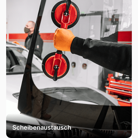
Schäden durch unser spezialisiertes Verfahren,
das die Integrität Ihrer Scheibe effektiv
wiederherstellt.
Scheibenaustausch
Bei uns erhalten Sie einen fachgerechten