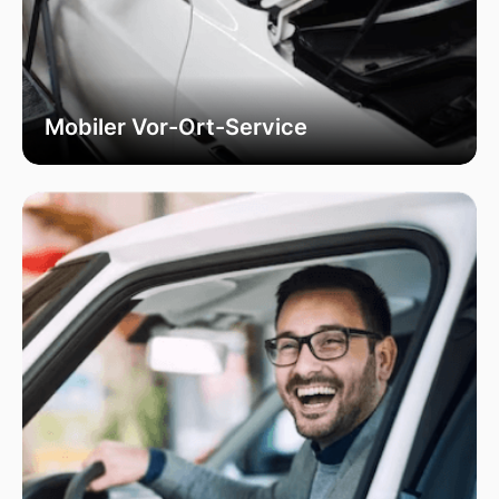
Mobiler Vor-Ort-Service
Nutzen Sie unseren mobilen Vor-Ort-Service,
der Ihnen Zeit spart und Komfort bietet. Unsere
Fachkräfte kommen zu Ihnen, um
Autoglasreparaturen und -austausche direkt an
Ihrem Standort durchzuführen.