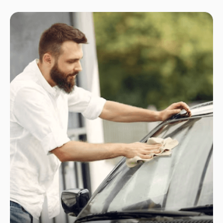
Austausch Ihrer beschädigten
Fahrzeugscheiben. Wir verwenden
ausschließlich hochwertiges Autoglas, das
speziell für Ihr Fahrzeugmodell geeignet ist, um
optimale Sicht und Sicherheit zu garantieren.