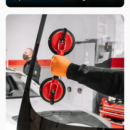
Wir bieten schnelle und professionelle
Reparaturen von Steinschlägen, um die
Sicherheit Ihrer Fahrzeugscheibe zu
gewährleisten. Vermeiden Sie größere Risse und
Schäden durch unser spezialisiertes Verfahren,
das die Integrität Ihrer Scheibe effektiv
wiederherstellt.