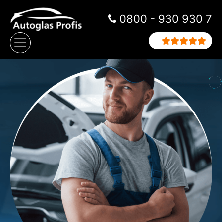
Zum Inhalt springen
0800 - 930 930 7
Hauptnavigation