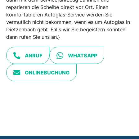
reparieren die Scheibe direkt vor Ort. Einen
komfortableren Autoglas-Service werden Sie
vermutlich nicht bekommen, wenn es um Autoglas in
Dietzenbach geht. Falls wir Sie begeistern konnten,
dann rufen Sie uns an.}
ANRUF
WHATSAPP
ONLINEBUCHUNG