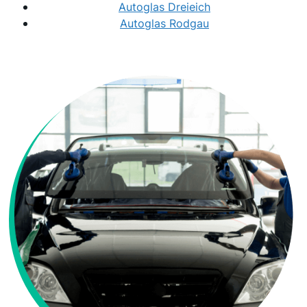
Autoglas Dreieich
Autoglas Rodgau