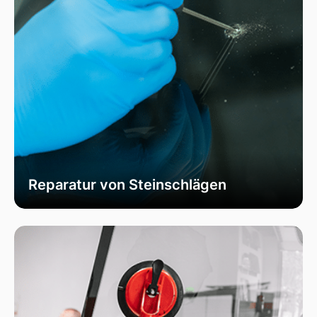
Reparatur von Steinschlägen
Wir bieten schnelle und professionelle
Reparaturen von Steinschlägen, um die
Sicherheit Ihrer Fahrzeugscheibe zu
gewährleisten. Vermeiden Sie größere Risse und
Schäden durch unser spezialisiertes Verfahren,
das die Integrität Ihrer Scheibe effektiv
wiederherstellt.