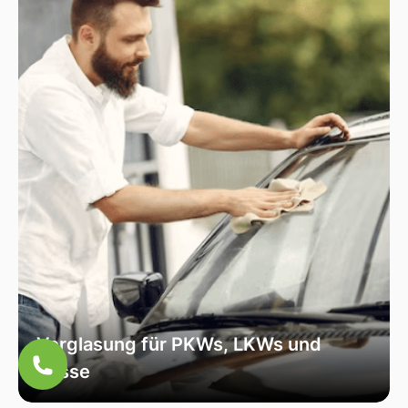
speziell für Ihr Fahrzeugmodell geeignet ist, um
optimale Sicht und Sicherheit zu garantieren.
Verglasung für PKWs, LKWs und
Busse
Unsere Verglasungsdienste umfassen alle