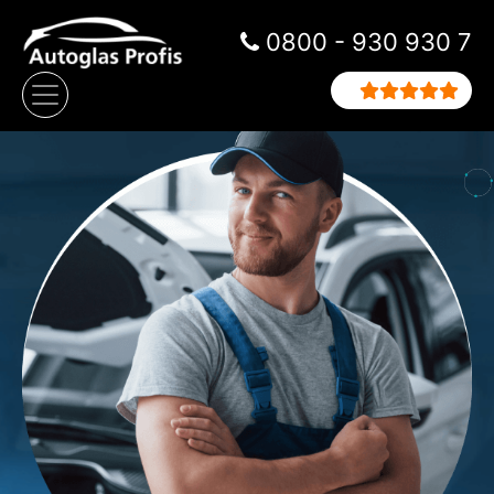
Zum Inhalt springen
0800 - 930 930 7
Hauptnavigation