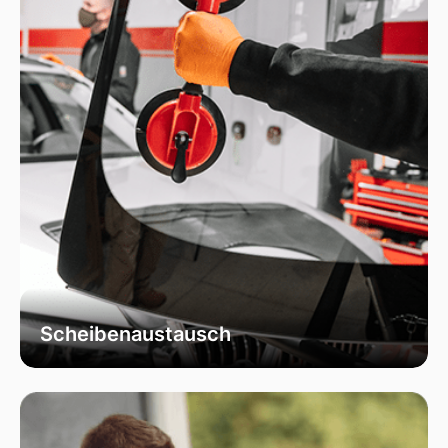
Scheibenaustausch
Bei uns erhalten Sie einen fachgerechten
Austausch Ihrer beschädigten
Fahrzeugscheiben. Wir verwenden
ausschließlich hochwertiges Autoglas, das