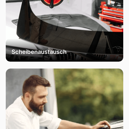
Scheibenaustausch
Bei uns erhalten Sie einen fachgerechten
Austausch Ihrer beschädigten
Fahrzeugscheiben. Wir verwenden
ausschließlich hochwertiges Autoglas, das
speziell für Ihr Fahrzeugmodell geeignet ist, um
optimale Sicht und Sicherheit zu garantieren.