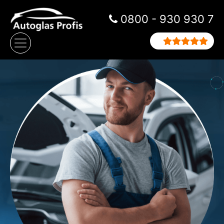
Zum Inhalt springen
0800 - 930 930 7
Hauptnavigation