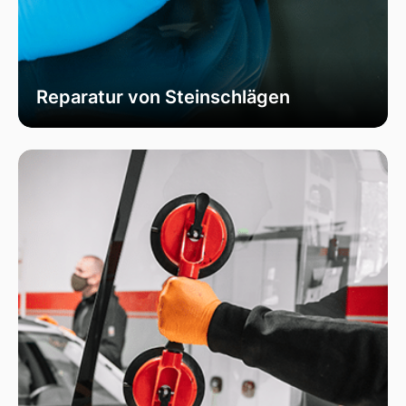
Reparatur von Steinschlägen
Wir bieten schnelle und professionelle
Reparaturen von Steinschlägen, um die
Sicherheit Ihrer Fahrzeugscheibe zu
gewährleisten. Vermeiden Sie größere Risse und
Schäden durch unser spezialisiertes Verfahren,
das die Integrität Ihrer Scheibe effektiv
wiederherstellt.