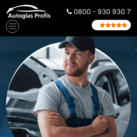
Zum Inhalt springen
0800 - 930 930 7
Hauptnavigation