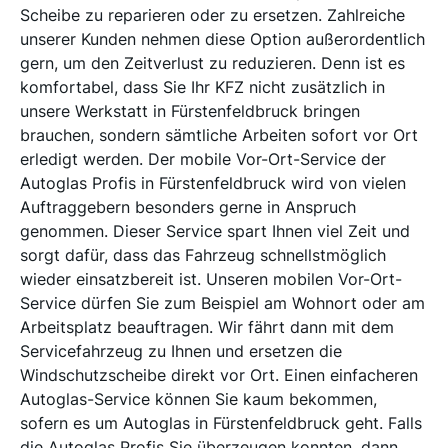
Scheibe zu reparieren oder zu ersetzen. Zahlreiche
unserer Kunden nehmen diese Option außerordentlich
gern, um den Zeitverlust zu reduzieren. Denn ist es
komfortabel, dass Sie Ihr KFZ nicht zusätzlich in
unsere Werkstatt in Fürstenfeldbruck bringen
brauchen, sondern sämtliche Arbeiten sofort vor Ort
erledigt werden. Der mobile Vor-Ort-Service der
Autoglas Profis in Fürstenfeldbruck wird von vielen
Auftraggebern besonders gerne in Anspruch
genommen. Dieser Service spart Ihnen viel Zeit und
sorgt dafür, dass das Fahrzeug schnellstmöglich
wieder einsatzbereit ist. Unseren mobilen Vor-Ort-
Service dürfen Sie zum Beispiel am Wohnort oder am
Arbeitsplatz beauftragen. Wir fährt dann mit dem
Servicefahrzeug zu Ihnen und ersetzen die
Windschutzscheibe direkt vor Ort. Einen einfacheren
Autoglas-Service können Sie kaum bekommen,
sofern es um Autoglas in Fürstenfeldbruck geht. Falls
die Autoglas Profis Sie überzeugen konnten, dann