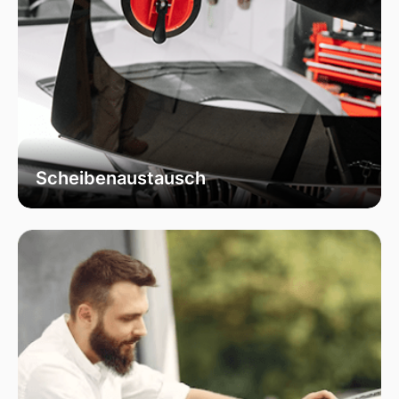
Scheibenaustausch
Bei uns erhalten Sie einen fachgerechten
Austausch Ihrer beschädigten
Fahrzeugscheiben. Wir verwenden
ausschließlich hochwertiges Autoglas, das
speziell für Ihr Fahrzeugmodell geeignet ist, um
optimale Sicht und Sicherheit zu garantieren.