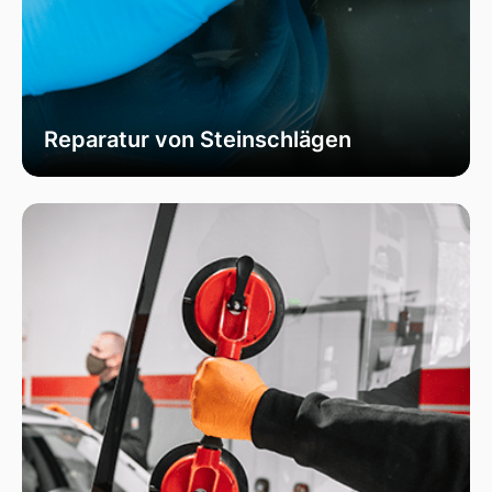
Reparatur von Steinschlägen
Wir bieten schnelle und professionelle
Reparaturen von Steinschlägen, um die
Sicherheit Ihrer Fahrzeugscheibe zu
gewährleisten. Vermeiden Sie größere Risse und
Schäden durch unser spezialisiertes Verfahren,
das die Integrität Ihrer Scheibe effektiv
wiederherstellt.