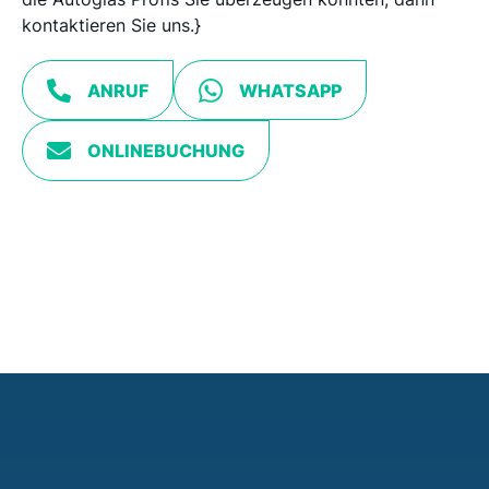
kontaktieren Sie uns.}
ANRUF
WHATSAPP
ONLINEBUCHUNG