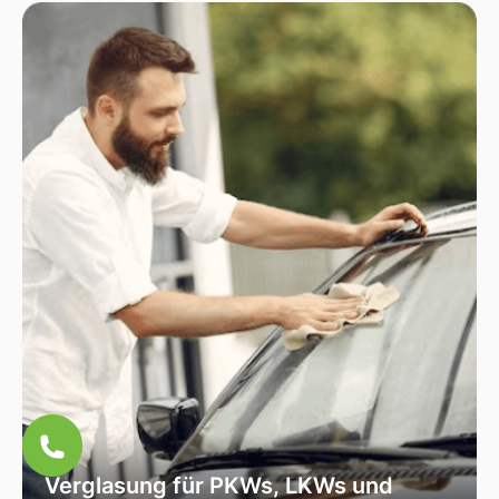
Fahrzeugscheiben. Wir verwenden
ausschließlich hochwertiges Autoglas, das
speziell für Ihr Fahrzeugmodell geeignet ist, um
optimale Sicht und Sicherheit zu garantieren.
Verglasung für PKWs, LKWs und