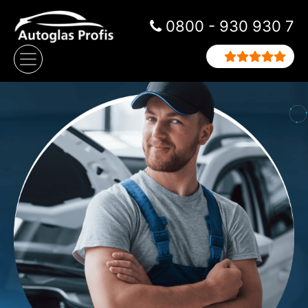
Zum Inhalt springen
0800 - 930 930 7
Hauptnavigation