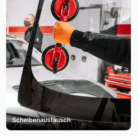
das die Integrität Ihrer Scheibe effektiv
wiederherstellt.
Scheibenaustausch
Bei uns erhalten Sie einen fachgerechten
Austausch Ihrer beschädigten