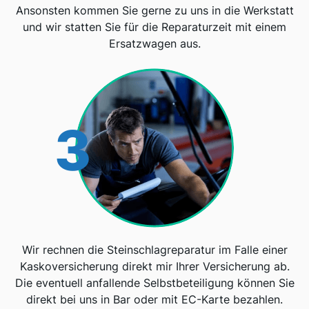
Ansonsten kommen Sie gerne zu uns in die Werkstatt
und wir statten Sie für die Reparaturzeit mit einem
Ersatzwagen aus.
3
Wir rechnen die Steinschlagreparatur im Falle einer
Kaskoversicherung direkt mir Ihrer Versicherung ab.
Die eventuell anfallende Selbstbeteiligung können Sie
direkt bei uns in Bar oder mit EC-Karte bezahlen.