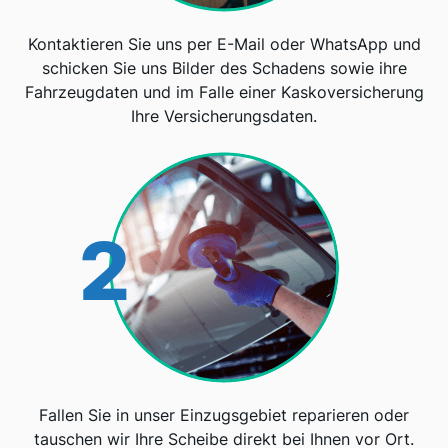
Kontaktieren Sie uns per E-Mail oder WhatsApp und
schicken Sie uns Bilder des Schadens sowie ihre
Fahrzeugdaten und im Falle einer Kaskoversicherung
Ihre Versicherungsdaten.
2
Fallen Sie in unser Einzugsgebiet reparieren oder
tauschen wir Ihre Scheibe direkt bei Ihnen vor Ort.