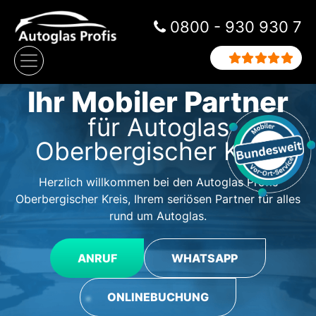
Zum Inhalt springen
0800 - 930 930 7
Hauptnavigation
Ihr Mobiler Partner
für Autoglas
Oberbergischer Kreis
Herzlich willkommen bei den Autoglas Profis
Oberbergischer Kreis, Ihrem seriösen Partner für alles
rund um Autoglas.
ANRUF
WHATSAPP
ONLINEBUCHUNG