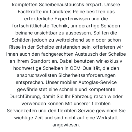
kompletten Scheibenaustauschs erspart. Unsere
Fachkräfte im Landkreis Peine besitzen das
erforderliche Expertenwissen und die
fortschrittlichste Technik, um derartige Schäden
beinahe unsichtbar zu ausbessern. Sollten die
Schäden jedoch zu weitreichend sein oder schon
Risse in der Scheibe entstanden sein, offerieren wir
Ihnen auch den fachgerechten Austausch der Scheibe
an Ihrem Standort an. Dabei benutzen wir exklusiv
hochwertige Scheiben in OEM-Qualität, die den
anspruchsvollsten Sicherheitsanforderungen
entsprechen. Unser mobiler Autoglas-Service
gewährleistet eine schnelle und kompetente
Durchführung, damit Sie Ihr Fahrzeug rasch wieder
verwenden können Mit unserer flexiblen
Servicezeiten und den flexiblen Service gewinnen Sie
wichtige Zeit und sind nicht auf eine Werkstatt
angewiesen.