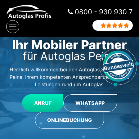
Zum Inhalt springen
0800 - 930 930 7
Hauptnavigation
Ihr Mobiler Partner
für Autoglas Peine
Herzlich willkommen bei den Autoglas Spezialisten
Peine, Ihrem kompetenten Ansprechpartner für alle
Leistungen rund um Autoglas.
ANRUF
WHATSAPP
ONLINEBUCHUNG