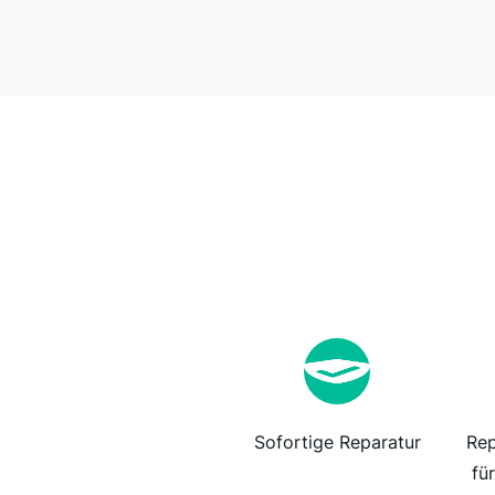
Sofortige Reparatur
Rep
fü