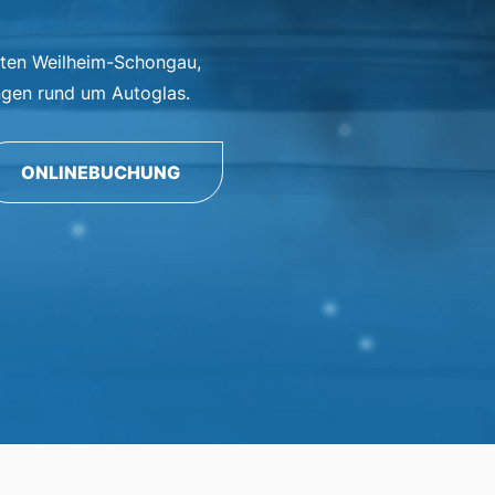
uten Weilheim-Schongau,
ungen rund um Autoglas.
ONLINEBUCHUNG