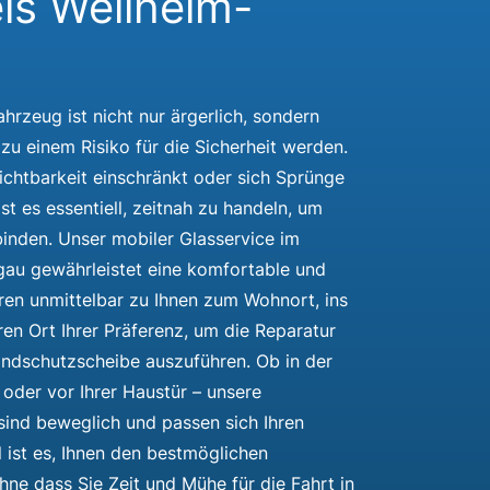
is Weilheim-
hrzeug ist nicht nur ärgerlich, sondern
zu einem Risiko für die Sicherheit werden.
ichtbarkeit einschränkt oder sich Sprünge
ist es essentiell, zeitnah zu handeln, um
inden. Unser mobiler Glasservice im
au gewährleistet eine komfortable und
ren unmittelbar zu Ihnen zum Wohnort, ins
en Ort Ihrer Präferenz, um die Reparatur
ndschutzscheibe auszuführen. Ob in der
 oder vor Ihrer Haustür – unsere
sind beweglich und passen sich Ihren
l ist es, Ihnen den bestmöglichen
hne dass Sie Zeit und Mühe für die Fahrt in