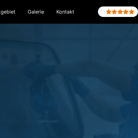
zgebiet
Galerie
Kontakt