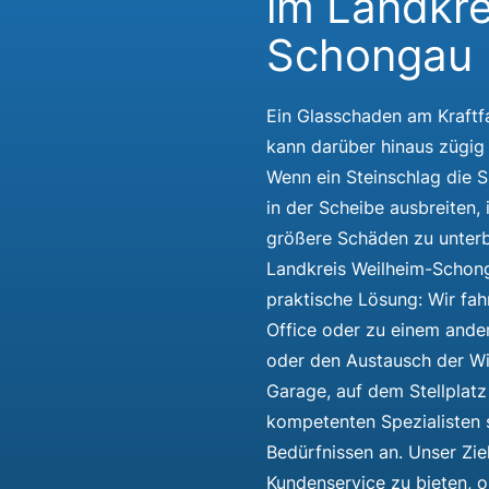
im Landkre
Schongau
Ein Glasschaden am Kraftfa
kann darüber hinaus zügig 
Wenn ein Steinschlag die S
in der Scheibe ausbreiten, 
größere Schäden zu unterb
Landkreis Weilheim-Schong
praktische Lösung: Wir fah
Office oder zu einem ander
oder den Austausch der Wi
Garage, auf dem Stellplatz
kompetenten Spezialisten 
Bedürfnissen an. Unser Zie
Kundenservice zu bieten, o