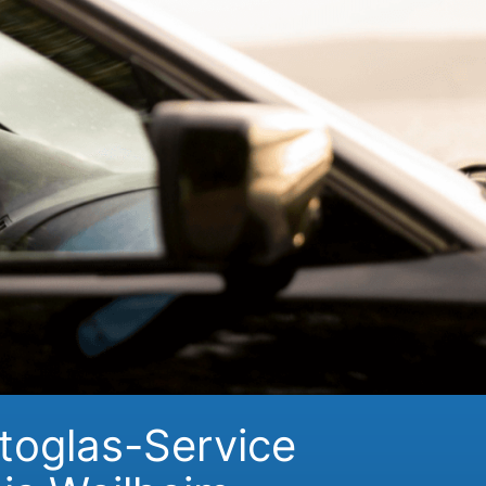
toglas-Service