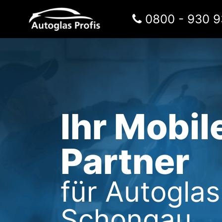
Zum Inhalt springen
0800 - 930 9
Hauptnavigation
Ihr Mobil
Partner
für Autogla
Schongau