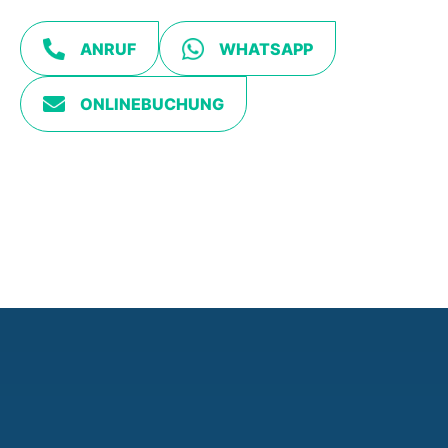
ANRUF
WHATSAPP
ONLINEBUCHUNG