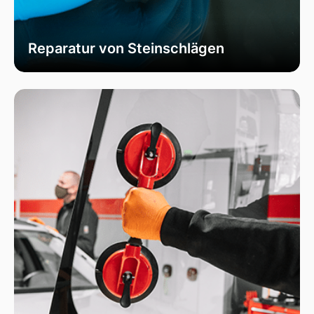
Reparatur von Steinschlägen
Wir bieten schnelle und professionelle
Reparaturen von Steinschlägen, um die
Sicherheit Ihrer Fahrzeugscheibe zu
gewährleisten. Vermeiden Sie größere Risse und
Schäden durch unser spezialisiertes Verfahren,
das die Integrität Ihrer Scheibe effektiv
wiederherstellt.