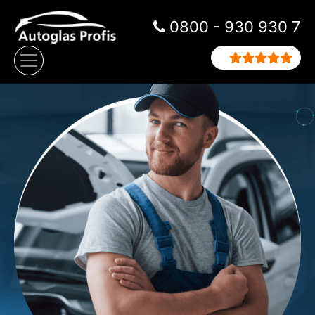
Zum Inhalt springen
0800 - 930 930 7
Hauptnavigation