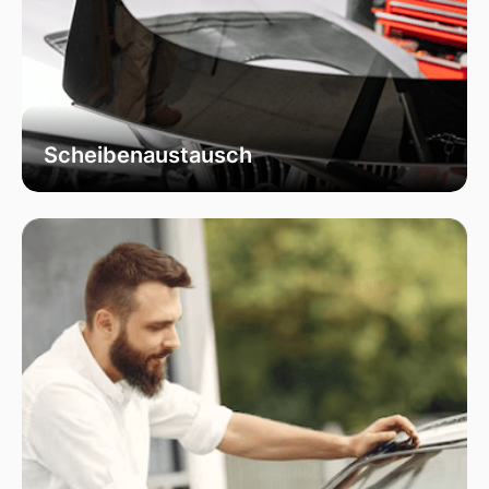
Scheibenaustausch
Bei uns erhalten Sie einen fachgerechten
Austausch Ihrer beschädigten
Fahrzeugscheiben. Wir verwenden
ausschließlich hochwertiges Autoglas, das
speziell für Ihr Fahrzeugmodell geeignet ist, um
optimale Sicht und Sicherheit zu garantieren.