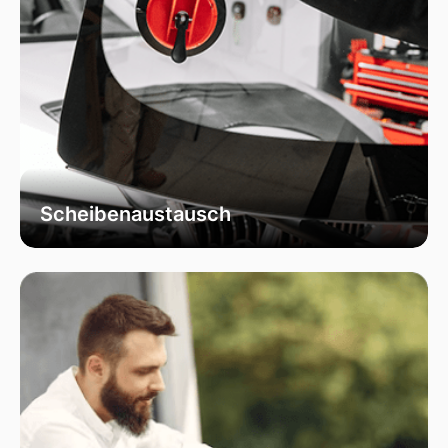
Scheibenaustausch
Bei uns erhalten Sie einen fachgerechten
Austausch Ihrer beschädigten
Fahrzeugscheiben. Wir verwenden
ausschließlich hochwertiges Autoglas, das
speziell für Ihr Fahrzeugmodell geeignet ist, um
optimale Sicht und Sicherheit zu garantieren.