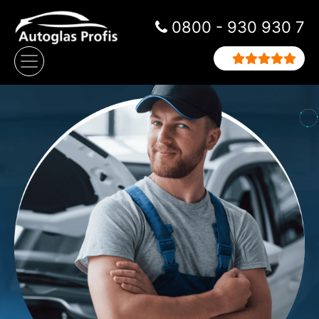
Zum Inhalt springen
0800 - 930 930 7
Hauptnavigation