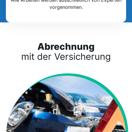
vorgenommen.
Abrechnung
mit der Versicherung