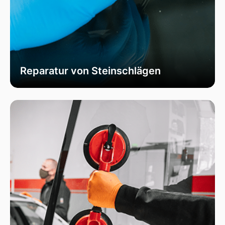
Reparatur von Steinschlägen
Wir bieten schnelle und professionelle
Reparaturen von Steinschlägen, um die
Sicherheit Ihrer Fahrzeugscheibe zu
gewährleisten. Vermeiden Sie größere Risse und
Schäden durch unser spezialisiertes Verfahren,
das die Integrität Ihrer Scheibe effektiv
wiederherstellt.