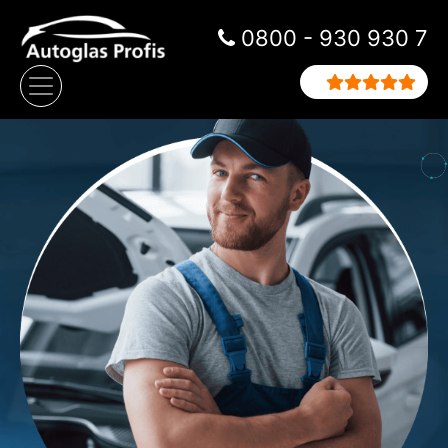
Zum Inhalt springen
0800 - 930 930 7
Hauptnavigation