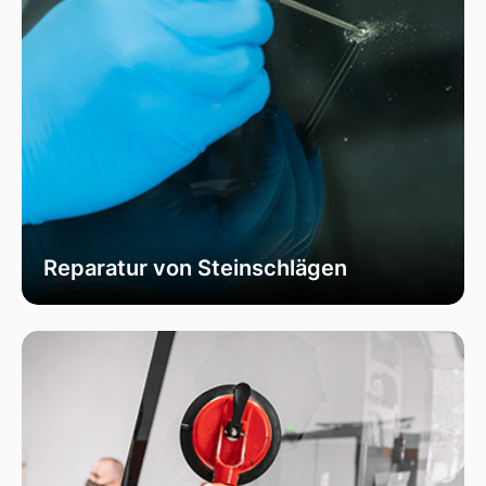
Reparatur von Steinschlägen
Wir bieten schnelle und professionelle
Reparaturen von Steinschlägen, um die
Sicherheit Ihrer Fahrzeugscheibe zu
gewährleisten. Vermeiden Sie größere Risse und
Schäden durch unser spezialisiertes Verfahren,
das die Integrität Ihrer Scheibe effektiv
wiederherstellt.