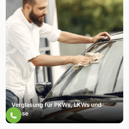
optimale Sicht und Sicherheit zu garantieren.
Verglasung für PKWs, LKWs und
Busse
Unsere Verglasungsdienste umfassen alle
Fahrzeugtypen, von Personenkraftwagen über