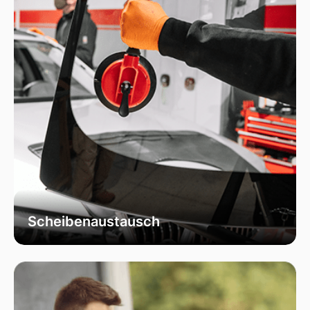
Scheibenaustausch
Bei uns erhalten Sie einen fachgerechten
Austausch Ihrer beschädigten
Fahrzeugscheiben. Wir verwenden
ausschließlich hochwertiges Autoglas, das
speziell für Ihr Fahrzeugmodell geeignet ist, um