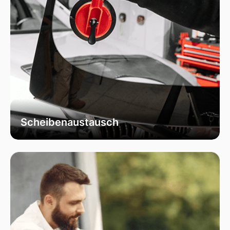
Scheibenaustausch
Bei uns erhalten Sie einen fachgerechten
Austausch Ihrer beschädigten
Fahrzeugscheiben. Wir verwenden
ausschließlich hochwertiges Autoglas, das
speziell für Ihr Fahrzeugmodell geeignet ist, um
optimale Sicht und Sicherheit zu garantieren.