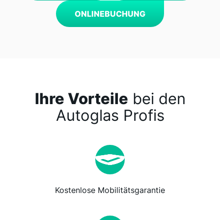
ONLINEBUCHUNG
Ihre Vorteile
bei den
Autoglas Profis
Kostenlose Mobilitätsgarantie