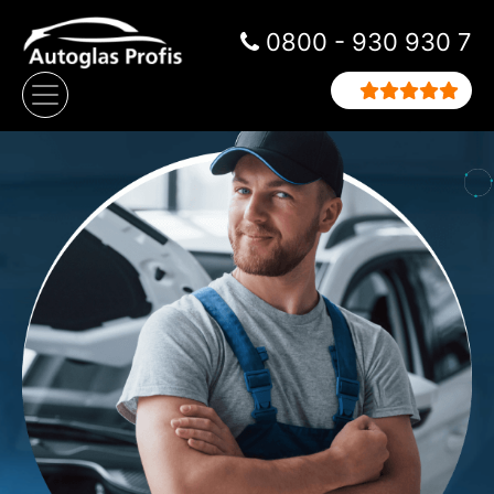
Zum Inhalt springen
0800 - 930 930 7
Hauptnavigation