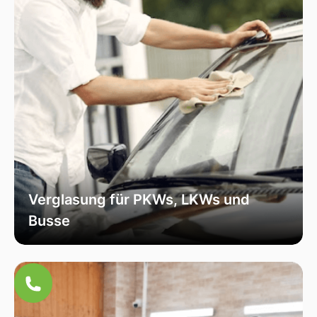
Verglasung für PKWs, LKWs und
Busse
Unsere Verglasungsdienste umfassen alle
Fahrzeugtypen, von Personenkraftwagen über
Lastkraftwagen bis hin zu Bussen. Wir sorgen
für eine fachmännische Installation und hohe
Qualität, um die Sicherheit und Funktionalität