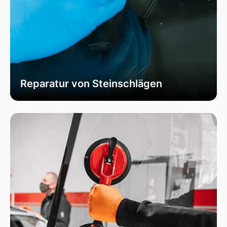
Reparatur von Steinschlägen
Wir bieten schnelle und professionelle
Reparaturen von Steinschlägen, um die
Sicherheit Ihrer Fahrzeugscheibe zu
gewährleisten. Vermeiden Sie größere Risse und
Schäden durch unser spezialisiertes Verfahren,
das die Integrität Ihrer Scheibe effektiv
wiederherstellt.