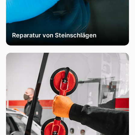
Reparatur von Steinschlägen
Wir bieten schnelle und professionelle
Reparaturen von Steinschlägen, um die
Sicherheit Ihrer Fahrzeugscheibe zu
gewährleisten. Vermeiden Sie größere Risse und
Schäden durch unser spezialisiertes Verfahren,
das die Integrität Ihrer Scheibe effektiv
wiederherstellt.