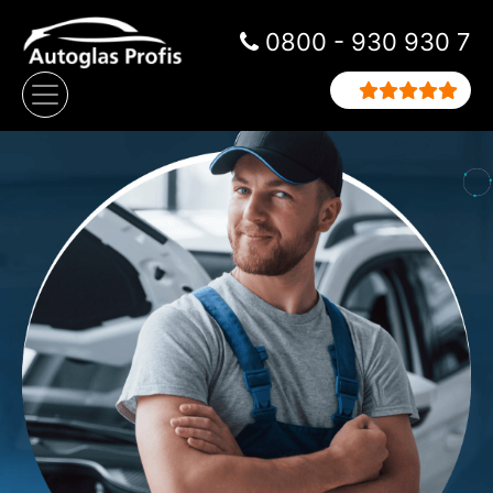
Zum Inhalt springen
0800 - 930 930 7
Hauptnavigation