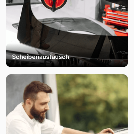
Scheibenaustausch
Bei uns erhalten Sie einen fachgerechten
Austausch Ihrer beschädigten
Fahrzeugscheiben. Wir verwenden
ausschließlich hochwertiges Autoglas, das
speziell für Ihr Fahrzeugmodell geeignet ist, um
optimale Sicht und Sicherheit zu garantieren.