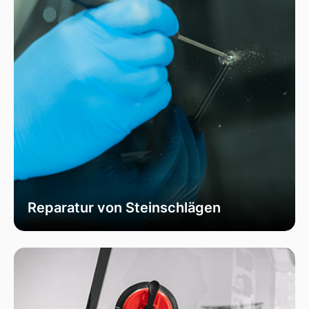
Reparatur von Steinschlägen
Wir bieten schnelle und professionelle
Reparaturen von Steinschlägen, um die
Sicherheit Ihrer Fahrzeugscheibe zu
gewährleisten. Vermeiden Sie größere Risse und
Schäden durch unser spezialisiertes Verfahren,
das die Integrität Ihrer Scheibe effektiv