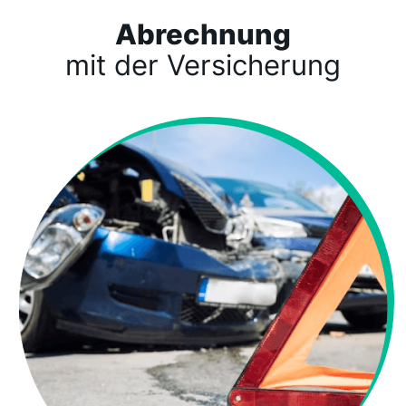
Abrechnung
mit der Versicherung