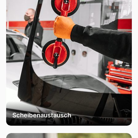
wiederherstellt.
Scheibenaustausch
Bei uns erhalten Sie einen fachgerechten
Austausch Ihrer beschädigten