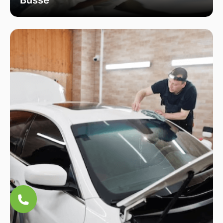
Unsere Verglasungsdienste umfassen alle
Fahrzeugtypen, von Personenkraftwagen über
Lastkraftwagen bis hin zu Bussen. Wir sorgen
für eine fachmännische Installation und hohe
Qualität, um die Sicherheit und Funktionalität
Ihres Fahrzeugs zu erhöhen.