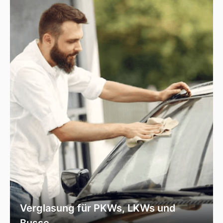
Fahrzeugscheiben. Wir verwenden
ausschließlich hochwertiges Autoglas, das
speziell für Ihr Fahrzeugmodell geeignet ist, um
optimale Sicht und Sicherheit zu garantieren.
Verglasung für PKWs, LKWs und
Busse