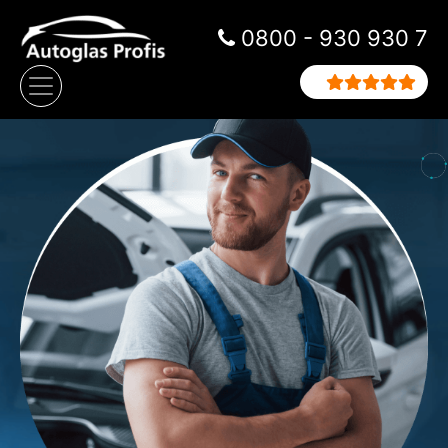
Zum Inhalt springen
0800 - 930 930 7
Hauptnavigation