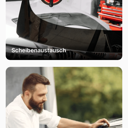
Scheibenaustausch
Bei uns erhalten Sie einen fachgerechten
Austausch Ihrer beschädigten
Fahrzeugscheiben. Wir verwenden
ausschließlich hochwertiges Autoglas, das
speziell für Ihr Fahrzeugmodell geeignet ist, um
optimale Sicht und Sicherheit zu garantieren.