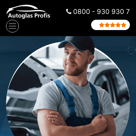
Zum Inhalt springen
0800 - 930 930 7
Hauptnavigation