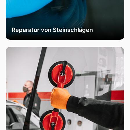
Reparatur von Steinschlägen
Wir bieten schnelle und professionelle
Reparaturen von Steinschlägen, um die
Sicherheit Ihrer Fahrzeugscheibe zu
gewährleisten. Vermeiden Sie größere Risse und
Schäden durch unser spezialisiertes Verfahren,
das die Integrität Ihrer Scheibe effektiv
wiederherstellt.