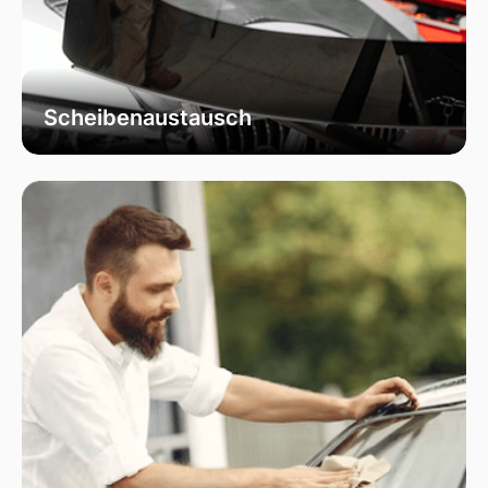
Scheibenaustausch
Bei uns erhalten Sie einen fachgerechten
Austausch Ihrer beschädigten
Fahrzeugscheiben. Wir verwenden
ausschließlich hochwertiges Autoglas, das
speziell für Ihr Fahrzeugmodell geeignet ist, um
optimale Sicht und Sicherheit zu garantieren.