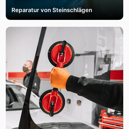
Reparatur von Steinschlägen
Wir bieten schnelle und professionelle
Reparaturen von Steinschlägen, um die
Sicherheit Ihrer Fahrzeugscheibe zu
gewährleisten. Vermeiden Sie größere Risse und
Schäden durch unser spezialisiertes Verfahren,
das die Integrität Ihrer Scheibe effektiv
wiederherstellt.