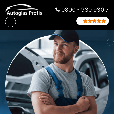
Zum Inhalt springen
0800 - 930 930 7
Hauptnavigation