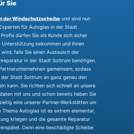
ür Sie
n der Windschutzscheibe
und sind nun
xperten für Autoglas in der Stadt
Profis dürfen Sie als Kunde sich sicher
lle Unterstützung bekommen und Ihnen
wird, falls Sie einen Austausch der
reparatur in der Stadt Sottrum benötigen.
n Partnerunternehmen gemeinsam, sodass
n der Stadt Sottrum an ganz genau den
ln kann. Sie richten sich schnell an unsere
daten mit uns und schon bereits haben Sie
zzeitig eine unserer Partner-Werkstätten um
m Thema Autoglas ist es extrem elementar,
tzung kriegen und die gesamte Reparatur
verspätet. Denn eine beschädigte Scheibe