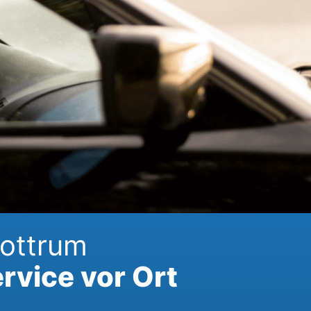
Sottrum
rvice vor Ort