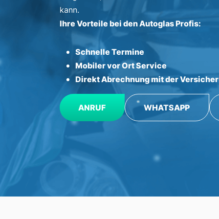
kann.
Ihre Vorteile bei den Autoglas Profis:
Schnelle Termine
Mobiler vor Ort Service
Direkt Abrechnung mit der Versiche
ANRUF
WHATSAPP