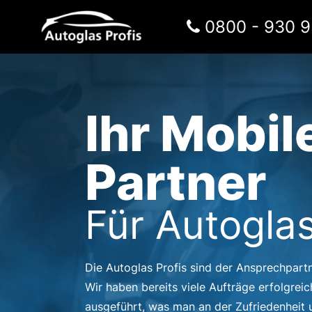
Zum Inhalt springen
0800 - 930 9
Hauptnavigation
Ihr Mobil
Partner
Für Autoglas
Die Autoglas Profis sind der Ansprechpart
Wir haben bereits viele Aufträge erfolgreic
ausgeführt, was man an der Zufriedenheit