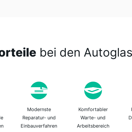
orteile
bei den Autoglas
Modernste
Komfortabler
le
Reparatur- und
Warte- und
D
en
Einbauverfahren
Arbeitsbereich