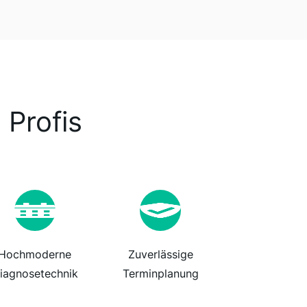
 Profis
Hochmoderne
Zuverlässige
iagnosetechnik
Terminplanung