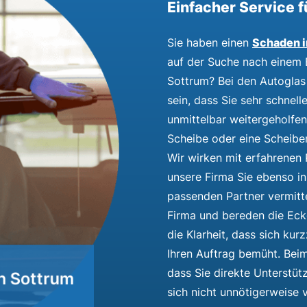
Einfacher Service f
Schaden i
Sie haben einen
auf der Suche nach einem E
Sottrum? Bei den Autoglas 
sein, dass Sie sehr schne
unmittelbar weitergeholfen 
Scheibe oder eine Scheiben
Wir wirken mit erfahrene
unsere Firma Sie ebenso i
passenden Partner vermitte
Firma und bereden die Eck
die Klarheit, dass sich kur
Ihren Auftrag bemüht. Bei
dass Sie direkte Unterstü
sich nicht unnötigerweise 