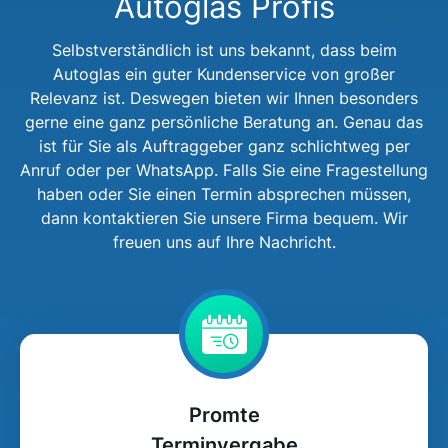
Autoglas Profis
Selbstverständlich ist uns bekannt, dass beim
Autoglas ein guter Kundenservice von großer
Relevanz ist. Deswegen bieten wir Ihnen besonders
gerne eine ganz persönliche Beratung an. Genau das
ist für Sie als Auftraggeber ganz schlichtweg per
Anruf oder per WhatsApp. Falls Sie eine Fragestellung
haben oder Sie einen Termin absprechen müssen,
dann kontaktieren Sie unsere Firma bequem. Wir
freuen uns auf Ihre Nachricht.
Promte
Terminvergabe