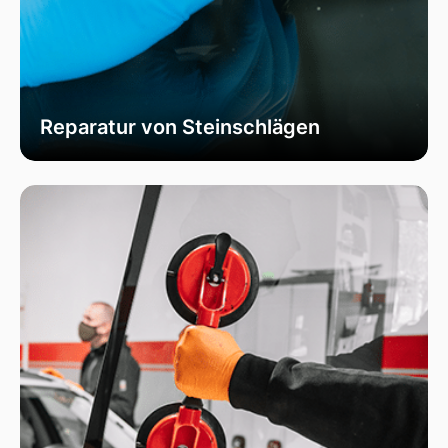
Reparatur von Steinschlägen
Wir bieten schnelle und professionelle
Reparaturen von Steinschlägen, um die
Sicherheit Ihrer Fahrzeugscheibe zu
gewährleisten. Vermeiden Sie größere Risse und
Schäden durch unser spezialisiertes Verfahren,
das die Integrität Ihrer Scheibe effektiv
wiederherstellt.