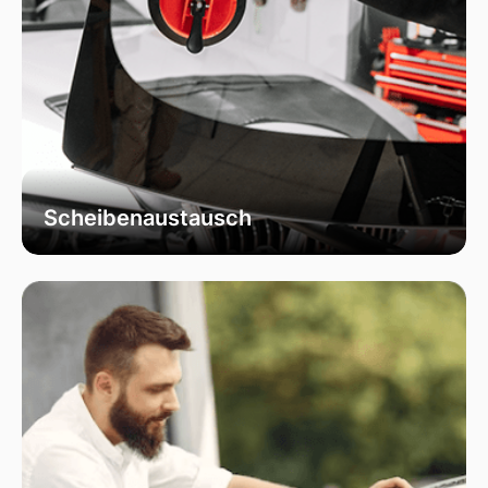
Scheibenaustausch
Bei uns erhalten Sie einen fachgerechten
Austausch Ihrer beschädigten
Fahrzeugscheiben. Wir verwenden
ausschließlich hochwertiges Autoglas, das
speziell für Ihr Fahrzeugmodell geeignet ist, um
optimale Sicht und Sicherheit zu garantieren.