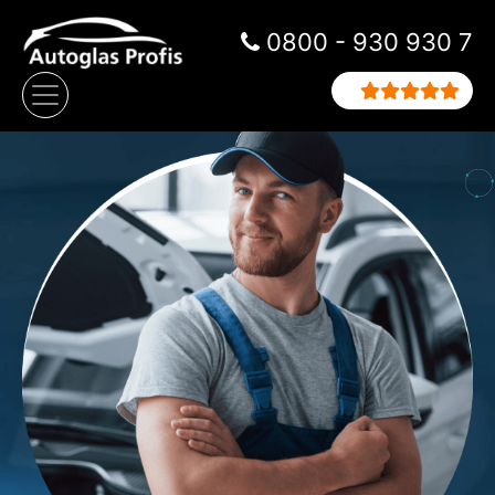
Zum Inhalt springen
0800 - 930 930 7
Hauptnavigation