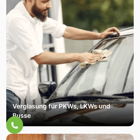
Verglasung für PKWs, LKWs und
Busse
Unsere Verglasungsdienste umfassen alle
Fahrzeugtypen, von Personenkraftwagen über
Lastkraftwagen bis hin zu Bussen. Wir sorgen