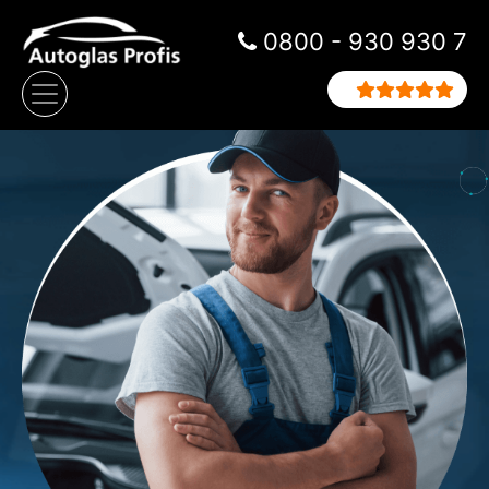
Zum Inhalt springen
0800 - 930 930 7
Hauptnavigation