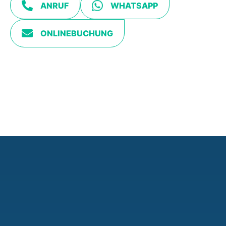
ANRUF
WHATSAPP
ONLINEBUCHUNG