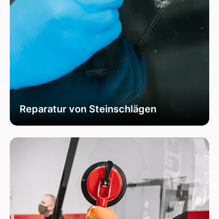
Reparatur von Steinschlägen
Wir bieten schnelle und professionelle
Reparaturen von Steinschlägen, um die
Sicherheit Ihrer Fahrzeugscheibe zu
gewährleisten. Vermeiden Sie größere Risse und
Schäden durch unser spezialisiertes Verfahren,
das die Integrität Ihrer Scheibe effektiv
wiederherstellt.