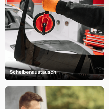
Scheibenaustausch
Bei uns erhalten Sie einen fachgerechten
Austausch Ihrer beschädigten
Fahrzeugscheiben. Wir verwenden
ausschließlich hochwertiges Autoglas, das
speziell für Ihr Fahrzeugmodell geeignet ist, um
optimale Sicht und Sicherheit zu garantieren.