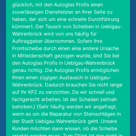
glücklich, mit den Autoglas Profis einen
zuverlässigen Dienstleister an Ihrer Seite zu
haben, der sich um eine schnelle Durchführung
kümmert. Der Tausch von Scheiben in Uebigau-
Wahrenbrück wird von uns häufig für
Auftraggeber übernommen. Sofern Ihre
Frontscheibe durch einen eine andere Ursache
in Mitleidenschaft gezogen wurde, sind Sie bei
den Autoglas Profis in Uebigau-Wahrenbrück
genau richtig. Die Autoglas Profis ermöglichen
Ihnen einen zügigen Austausch in Uebigau-
Wahrenbrück. Dadurch brauchen Sie nicht lange
auf Ihr KFZ zu verzichten. Da wir schnell und
fachgerecht arbeiten, ist der Schaden zeitnah
behoben.} {Sehr häufig werden wir angefragt,
wenn es um die Reparatur von Steinschlägen in
der Stadt Uebigau-Wahrenbrück geht. Unsere
Kunden möchten dann wissen, ob die Scheibe
ersetzt werden muss. Zum Glück ist das nicht in