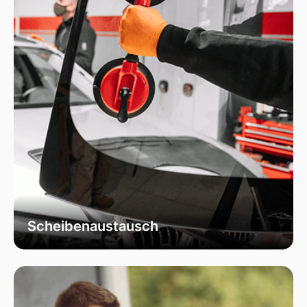
Scheibenaustausch
Bei uns erhalten Sie einen fachgerechten
Austausch Ihrer beschädigten
Fahrzeugscheiben. Wir verwenden
ausschließlich hochwertiges Autoglas, das