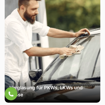
speziell für Ihr Fahrzeugmodell geeignet ist, um
optimale Sicht und Sicherheit zu garantieren.
Verglasung für PKWs, LKWs und
Busse
Unsere Verglasungsdienste umfassen alle