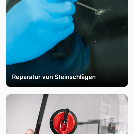
Reparatur von Steinschlägen
Wir bieten schnelle und professionelle
Reparaturen von Steinschlägen, um die
Sicherheit Ihrer Fahrzeugscheibe zu
gewährleisten. Vermeiden Sie größere Risse und
Schäden durch unser spezialisiertes Verfahren,
das die Integrität Ihrer Scheibe effektiv
wiederherstellt.