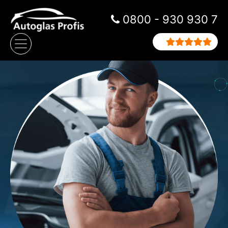
Zum Inhalt springen
0800 - 930 930 7
Hauptnavigation