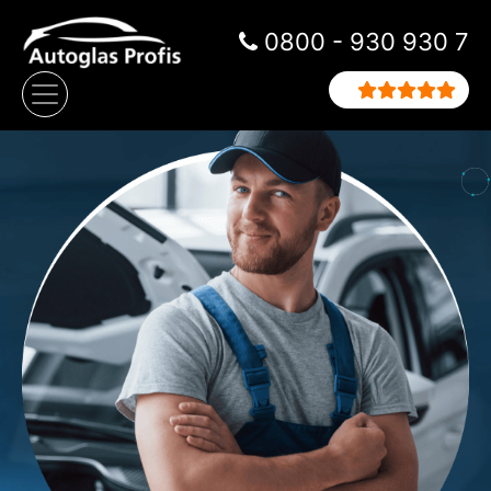
Zum Inhalt springen
0800 - 930 930 7
Hauptnavigation