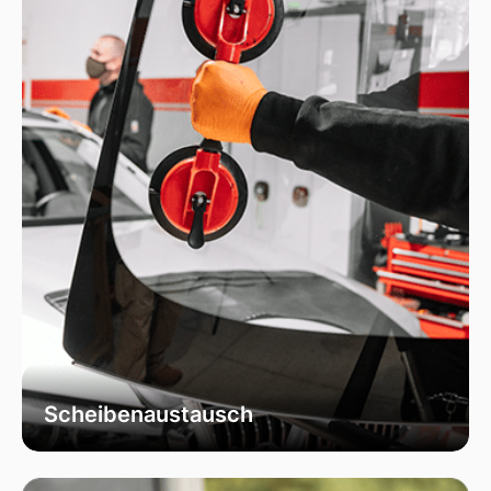
das die Integrität Ihrer Scheibe effektiv
wiederherstellt.
Scheibenaustausch
Bei uns erhalten Sie einen fachgerechten
Austausch Ihrer beschädigten