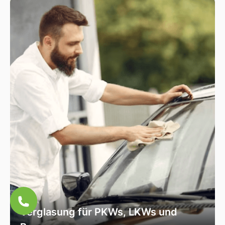
Fahrzeugscheiben. Wir verwenden
ausschließlich hochwertiges Autoglas, das
speziell für Ihr Fahrzeugmodell geeignet ist, um
optimale Sicht und Sicherheit zu garantieren.
Verglasung für PKWs, LKWs und