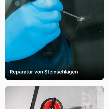
Reparatur von Steinschlägen
Wir bieten schnelle und professionelle
Reparaturen von Steinschlägen, um die
Sicherheit Ihrer Fahrzeugscheibe zu
gewährleisten. Vermeiden Sie größere Risse und
Schäden durch unser spezialisiertes Verfahren,
das die Integrität Ihrer Scheibe effektiv