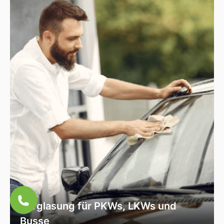
ausschließlich hochwertiges Autoglas, das
speziell für Ihr Fahrzeugmodell geeignet ist, um
optimale Sicht und Sicherheit zu garantieren.
Verglasung für PKWs, LKWs und
Busse