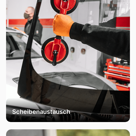
wiederherstellt.
Scheibenaustausch
Bei uns erhalten Sie einen fachgerechten
Austausch Ihrer beschädigten
Fahrzeugscheiben. Wir verwenden