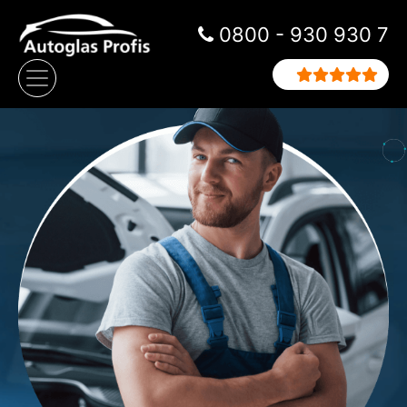
Zum Inhalt springen
0800 - 930 930 7
Hauptnavigation