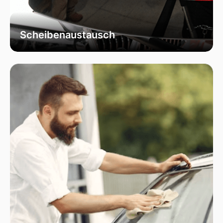
Scheibenaustausch
Bei uns erhalten Sie einen fachgerechten
Austausch Ihrer beschädigten
Fahrzeugscheiben. Wir verwenden
ausschließlich hochwertiges Autoglas, das
speziell für Ihr Fahrzeugmodell geeignet ist, um
optimale Sicht und Sicherheit zu garantieren.