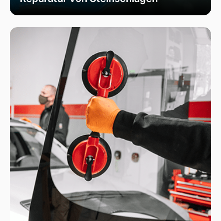
Wir bieten schnelle und professionelle
Reparaturen von Steinschlägen, um die
Sicherheit Ihrer Fahrzeugscheibe zu
gewährleisten. Vermeiden Sie größere Risse und
Schäden durch unser spezialisiertes Verfahren,
das die Integrität Ihrer Scheibe effektiv
wiederherstellt.