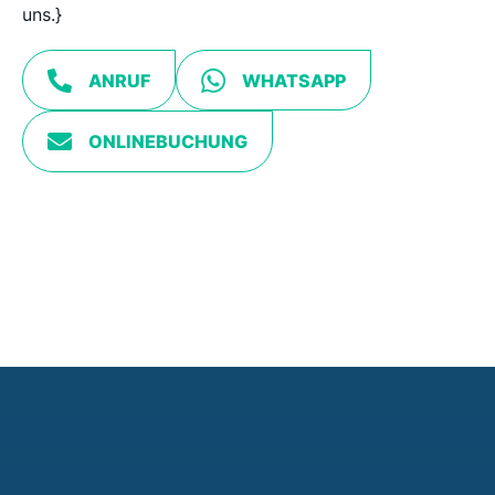
uns.}
ANRUF
WHATSAPP
ONLINEBUCHUNG