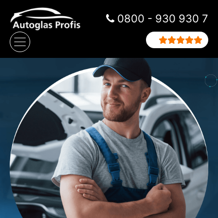
Zum Inhalt springen
0800 - 930 930 7
Hauptnavigation