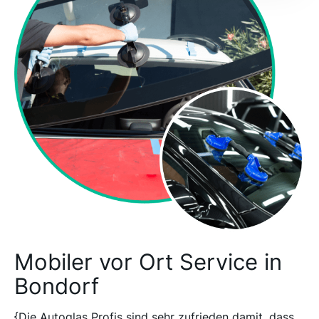
Mobiler vor Ort Service in
Bondorf
{Die Autoglas Profis sind sehr zufrieden damit, dass