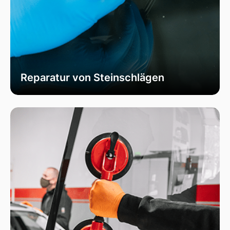
Reparatur von Steinschlägen
Wir bieten schnelle und professionelle
Reparaturen von Steinschlägen, um die
Sicherheit Ihrer Fahrzeugscheibe zu
gewährleisten. Vermeiden Sie größere Risse und
Schäden durch unser spezialisiertes Verfahren,
das die Integrität Ihrer Scheibe effektiv
wiederherstellt.