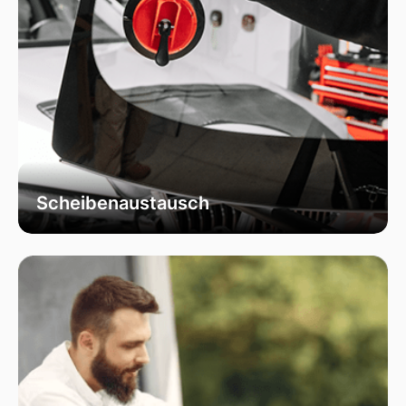
Scheibenaustausch
Bei uns erhalten Sie einen fachgerechten
Austausch Ihrer beschädigten
Fahrzeugscheiben. Wir verwenden
ausschließlich hochwertiges Autoglas, das
speziell für Ihr Fahrzeugmodell geeignet ist, um
optimale Sicht und Sicherheit zu garantieren.