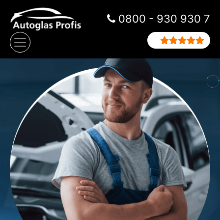
Zum Inhalt springen
0800 - 930 930 7
Hauptnavigation