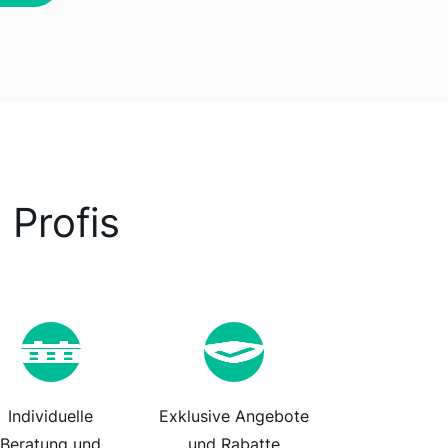
 Profis
Individuelle
Exklusive Angebote
Beratung und
und Rabatte