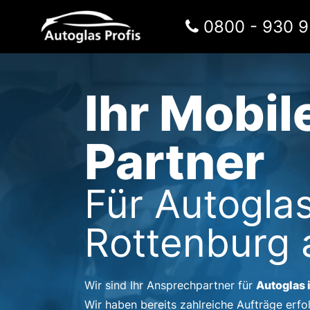
Zum Inhalt springen
0800 - 930 9
Hauptnavigation
Ihr Mobil
Partner
Für Autoglas
Rottenburg
Autoglas 
Wir sind Ihr Ansprechpartner für
Wir haben bereits zahlreiche Aufträge erfo