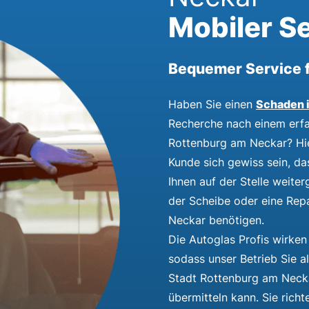
Mobiler Se
Bequemer Service f
Schaden i
Haben Sie einen
Recherche nach einem erfa
Rottenburg am Neckar? Hier
Kunde sich gewiss sein, d
Ihnen auf der Stelle weite
der Scheibe oder eine Rep
Neckar benötigen.
Die Autoglas Profis wirken
sodass unser Betrieb Sie al
Stadt Rottenburg am Necka
übermitteln kann. Sie richt