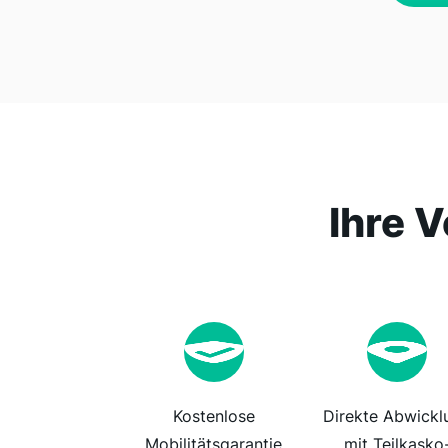
Ihre V
Kostenlose
Direkte Abwickl
Mobilitätsgarantie
mit Teilkasko