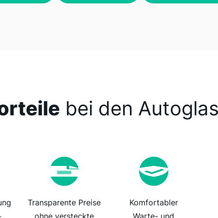
orteile
bei den Autoglas
ung
Transparente Preise
Komfortabler
-
ohne versteckte
Warte- und