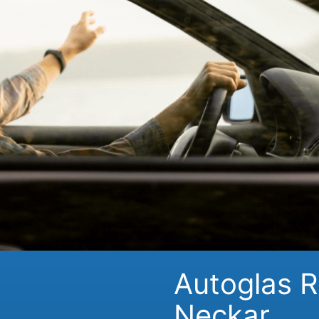
Autoglas 
Neckar